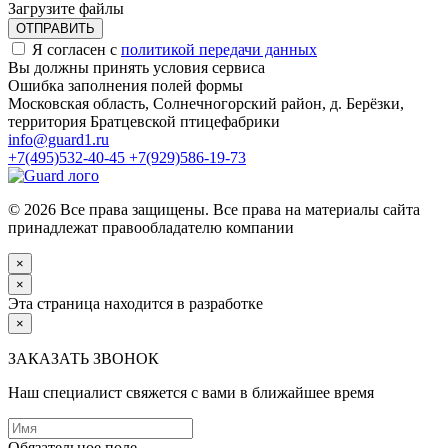
Загрузите файлы
ОТПРАВИТЬ
Я согласен с
политикой передачи данных
Вы должны принять условия сервиса
Ошибка заполнения полей формы
Московская область, Солнечногорский район, д. Берёзки,
территория Братцевской птицефабрики
info@guard1.ru
+7(495)532-40-45
+7(929)586-19-73
© 2026 Все права защищены. Все права на материалы сайта
принадлежат правообладателю компании
×
×
Эта страница находится в разработке
×
ЗАКАЗАТЬ ЗВОНОК
Наш специалист свяжется с вами в ближайшее время
Обязательное поле