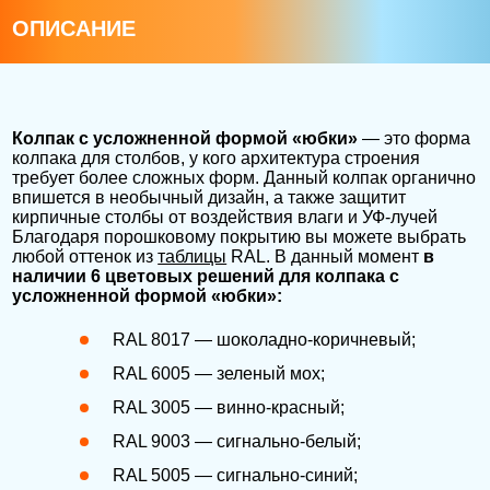
ОПИСАНИЕ
Колпак с усложненной формой «юбки»
— это форма
колпака для столбов, у кого архитектура строения
требует более сложных форм. Данный колпак органично
впишется в необычный дизайн, а также защитит
кирпичные столбы от воздействия влаги и УФ-лучей
Благодаря порошковому покрытию вы можете выбрать
любой оттенок из
таблицы
RAL. В данный момент
в
наличии 6 цветовых решений для колпака с
усложненной формой «юбки»:
RAL 8017 — шоколадно-коричневый;
RAL 6005 — зеленый мох;
RAL 3005 — винно-красный;
RAL 9003 — сигнально-белый;
RAL 5005 — сигнально-синий;