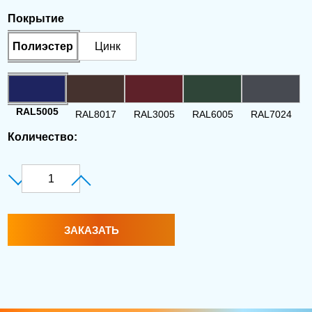
Покрытие
Полиэстер
Цинк
RAL5005
RAL8017
RAL3005
RAL6005
RAL7024
Количество:
ЗАКАЗАТЬ