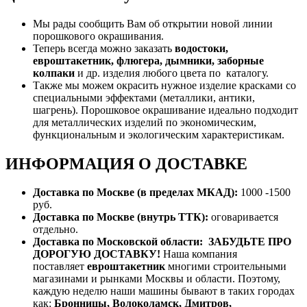
Мы рады сообщить Вам об открытии новой линии
порошкового окрашивания.
Теперь всегда можно заказать
водостоки,
евроштакетник, флюгера, дымники, заборные
колпаки
и др. изделия любого цвета по каталогу.
Также мы можем окрасить нужное изделие красками со
специальными эффектами (металлики, антики,
шагрень). Порошковое окрашивание идеально подходит
для металлических изделий по экономическим,
функциональным и экологическим характеристикам.
ИНФОРМАЦИЯ О ДОСТАВКЕ
Доставка по Москве (в пределах МКАД):
1000 -1500
руб.
Доставка по Москве (внутрь ТТК):
оговаривается
отдельно.
Доставка по Московской области:
ЗАБУДЬТЕ ПРО
ДОРОГУЮ ДОСТАВКУ!
Наша компания
поставляет
евроштакетник
многими строительными
магазинами и рынками Москвы и области. Поэтому,
каждую неделю наши машины бывают в таких городах
как:
Бронницы, Волоколамск, Дмитров,