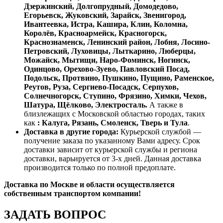
Дзержинский, Долгопрудный, Домодедово,
Егорьевск, Жуковский, Зарайск, Звенигород,
Ивантеевка, Истра, Кашира, Клин, Коломна,
Королёв, Красноармейск, Красногорск,
Краснознаменск, Ленинский район, Лобня, Лосино-
Петровский, Луховицы, Лыткарино, Люберцы,
Можайск, Мытищи, Наро-Фоминск, Ногинск,
Одинцово, Орехово-Зуево, Павловский Посад,
Подольск, Протвино, Пушкино, Пущино, Раменское,
Реутов, Руза, Сергиево-Посадск, Серпухов,
Солнечногорск, Ступино, Фрязино, Химки, Чехов,
Шатура, Щёлково, Электросталь.
А также в
близлежащих с Московской областью городах, таких
как
: Калуга, Рязань, Смоленск, Тверь и Тула
.
Доставка в другие города:
Курьерской службой —
получение заказа по указанному Вами адресу. Срок
доставки зависит от курьерской службы и региона
доставки, варьируется от 3-х дней. Данная доставка
производится только по полной предоплате.
Доставка по Москве и области осуществляется
собственным транспортом компании!
ЗАДАТЬ ВОПРОС