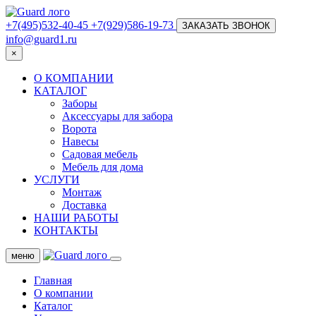
+7(495)532-40-45
+7(929)586-19-73
ЗАКАЗАТЬ ЗВОНОК
info@guard1.ru
×
О КОМПАНИИ
КАТАЛОГ
Заборы
Аксессуары для забора
Ворота
Навесы
Садовая мебель
Мебель для дома
УСЛУГИ
Монтаж
Доставка
НАШИ РАБОТЫ
КОНТАКТЫ
меню
Главная
О компании
Каталог