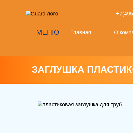
+7(495
МЕНЮ
Главная
О комп
ЗАГЛУШКА ПЛАСТИК