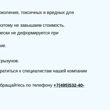
поколения, токсичных и вредных для
оэтому не завышаем стоимость.
чески не деформируется при
ние.
 грызунов.
братиться к специалистам нашей компании
обращайтесь по телефону
+7(495)532-40-