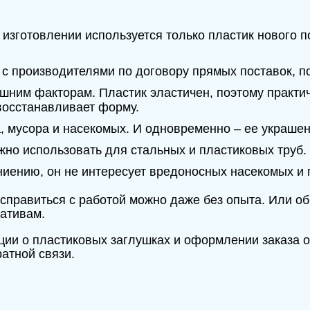
 изготовлении используется только пластик нового 
 с производителями по договору прямых поставок, п
ешним факторам. Пластик эластичен, поэтому практи
восстанавливает форму.
а, мусора и насекомых. И одновременно – ее украше
жно использовать для стальных и пластиковых труб.
гниению, он не интересует вредоносных насекомых и
справиться с работой можно даже без опыта. Или о
мативам.
ции о пластиковых заглушках и оформлении заказа 
атной связи.