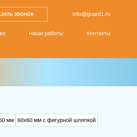
info@guard1.ru
АЗАТЬ ЗВОНОК
ка
Наши работы
Контакты
60 мм
60х60 мм с фигурной шляпкой