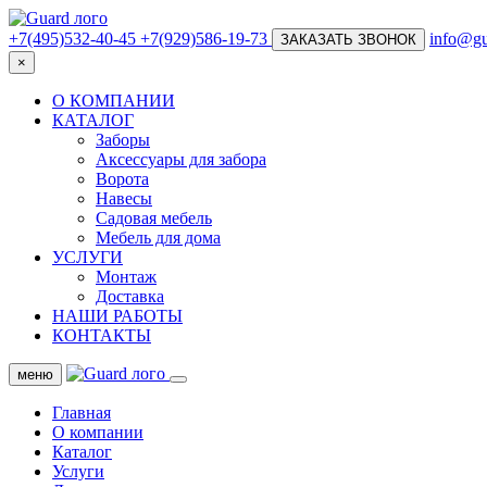
+7(495)532-40-45
+7(929)586-19-73
info@gu
ЗАКАЗАТЬ ЗВОНОК
×
О КОМПАНИИ
КАТАЛОГ
Заборы
Аксессуары для забора
Ворота
Навесы
Садовая мебель
Мебель для дома
УСЛУГИ
Монтаж
Доставка
НАШИ РАБОТЫ
КОНТАКТЫ
меню
Главная
О компании
Каталог
Услуги