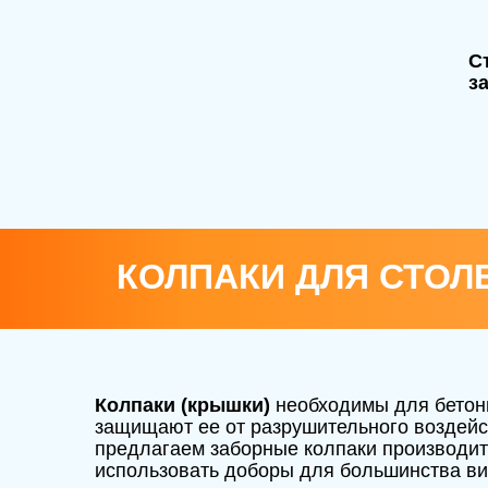
С
з
КОЛПАКИ ДЛЯ СТОЛ
Колпаки (крышки)
необходимы для бетонн
защищают ее от разрушительного воздейст
предлагаем заборные колпаки производит
использовать доборы для большинства ви