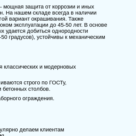
– мощная защита от коррозии и иных
н. На нашем складе всегда в наличии
угой вариант окрашивания. Также
ком эксплуатации до 45-50 лет. В основе
рых удается добиться однородности
-50 градусов), устойчивы к механическим
я классических и модерновых
ливаются строго по ГОСТу,
 бетонных столбов.
аборного ограждения.
гулярно делаем клиентам
мя.