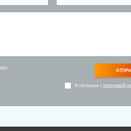
АЙЛ
ОТПР
Я согласен с
политикой п