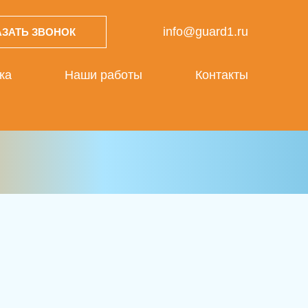
info@guard1.ru
АЗАТЬ ЗВОНОК
ка
Наши работы
Контакты